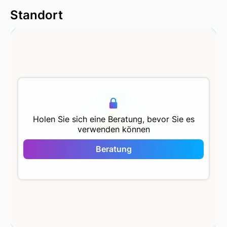
Standort
500 m
Holen Sie sich eine Beratung, bevor Sie es
verwenden können
Mostar Atakent
Beratung