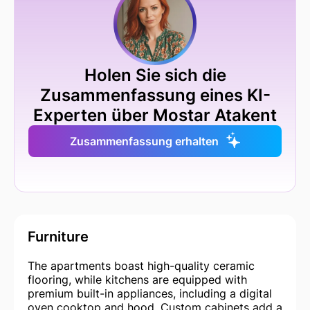
Holen Sie sich die
Zusammenfassung eines KI-
Experten über Mostar Atakent
Zusammenfassung erhalten
Furniture
The apartments boast high-quality ceramic
flooring, while kitchens are equipped with
premium built-in appliances, including a digital
oven cooktop and hood. Custom cabinets add a