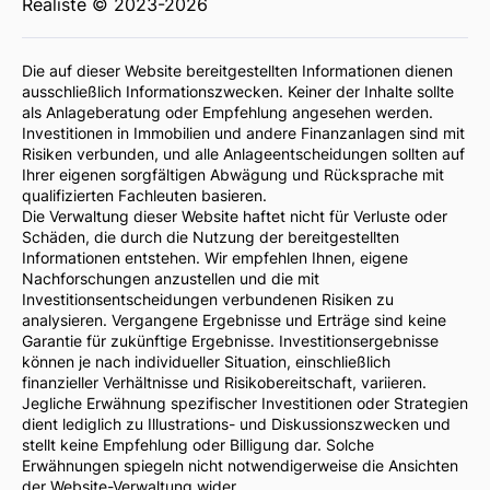
Realiste © 2023-2026
Die auf dieser Website bereitgestellten Informationen dienen
ausschließlich Informationszwecken. Keiner der Inhalte sollte
als Anlageberatung oder Empfehlung angesehen werden.
Investitionen in Immobilien und andere Finanzanlagen sind mit
Risiken verbunden, und alle Anlageentscheidungen sollten auf
Ihrer eigenen sorgfältigen Abwägung und Rücksprache mit
qualifizierten Fachleuten basieren.
Die Verwaltung dieser Website haftet nicht für Verluste oder
Schäden, die durch die Nutzung der bereitgestellten
Informationen entstehen. Wir empfehlen Ihnen, eigene
Nachforschungen anzustellen und die mit
Investitionsentscheidungen verbundenen Risiken zu
analysieren. Vergangene Ergebnisse und Erträge sind keine
Garantie für zukünftige Ergebnisse. Investitionsergebnisse
können je nach individueller Situation, einschließlich
finanzieller Verhältnisse und Risikobereitschaft, variieren.
Jegliche Erwähnung spezifischer Investitionen oder Strategien
dient lediglich zu Illustrations- und Diskussionszwecken und
stellt keine Empfehlung oder Billigung dar. Solche
Erwähnungen spiegeln nicht notwendigerweise die Ansichten
der Website-Verwaltung wider.