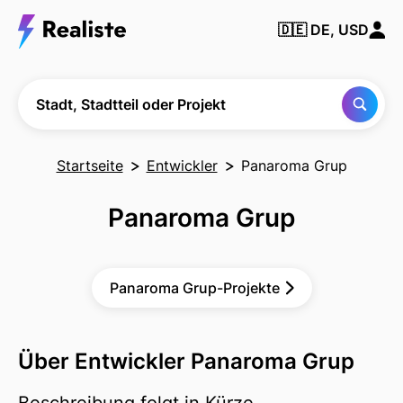
Finden Sie
🇩🇪
DE, USD
jede Stadt,
Nachbarschaft
oder jedes
Projekt
Stadt, Stadtteil oder Projekt
Startseite
Entwickler
Panaroma Grup
Panaroma Grup
Panaroma Grup-Projekte
Über Entwickler Panaroma Grup
Beschreibung folgt in Kürze