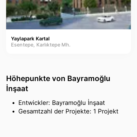
Yaylapark Kartal
Esentepe, Karlıktepe Mh.
Höhepunkte von Bayramoğlu
İnşaat
Entwickler: Bayramoğlu İnşaat
Gesamtzahl der Projekte: 1 Projekt