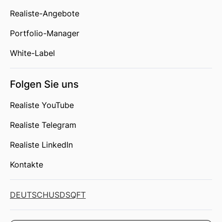
Realiste-Angebote
Portfolio-Manager
White-Label
Folgen Sie uns
Realiste YouTube
Realiste Telegram
Realiste LinkedIn
Kontakte
DEUTSCH
USD
SQFT