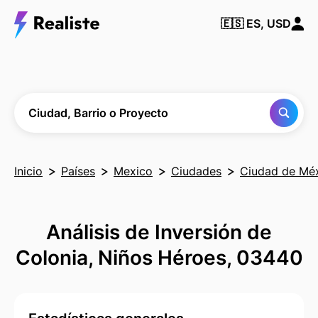
Encuentra
🇪🇸
ES, USD
cualquier
Ciudad,
Barrio o
Proyecto
Ciudad, Barrio o Proyecto
Inicio
Países
Mexico
Ciudades
Ciudad de Mé
Análisis de Inversión de
Colonia, Niños Héroes, 03440