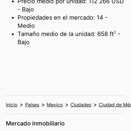
Precio medio por unidad:
112 266 USD
- Bajo
Propiedades en el mercado:
14
-
Medio
2
Tamaño medio de la unidad:
658 ft
-
Bajo
Inicio
Países
Mexico
Ciudades
Ciudad de Mé
Mercado inmobiliario