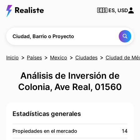
Encuentra
🇪🇸
ES, USD
cualquier
Ciudad,
Barrio o
Proyecto
Ciudad, Barrio o Proyecto
Inicio
Países
Mexico
Ciudades
Ciudad de Mé
Análisis de Inversión de
Colonia, Ave Real, 01560
Estadísticas generales
Propiedades en el mercado
14