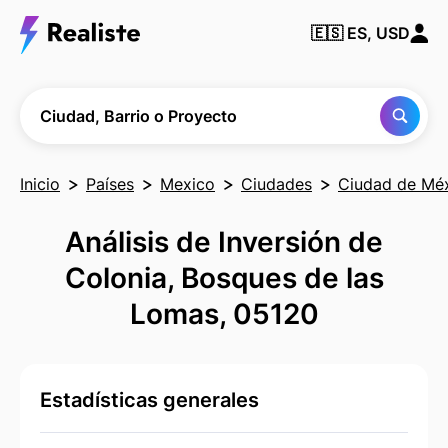
Encuentra
🇪🇸
ES, USD
cualquier
Ciudad,
Barrio o
Proyecto
Ciudad, Barrio o Proyecto
Inicio
Países
Mexico
Ciudades
Ciudad de Mé
Análisis de Inversión de
Colonia, Bosques de las
Lomas, 05120
Estadísticas generales