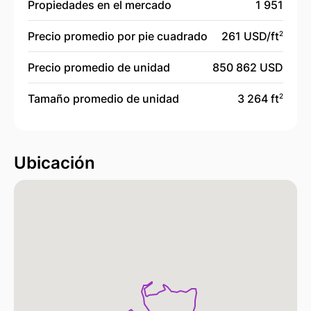
Propiedades en el mercado
1 951
Precio promedio por pie cuadrado
261 USD/
ft
2
Precio promedio de unidad
850 862 USD
Tamaño promedio de unidad
3 264 ft
2
Ubicación