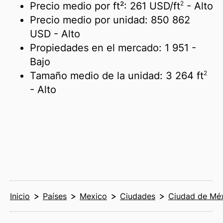
2
Precio medio por ft²:
261 USD/
ft
- Alto
Precio medio por unidad:
850 862
USD
- Alto
Propiedades en el mercado:
1 951
-
Bajo
2
Tamaño medio de la unidad:
3 264 ft
- Alto
Inicio
Países
Mexico
Ciudades
Ciudad de Mé