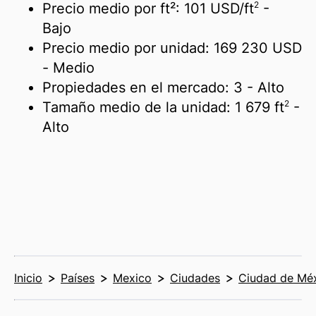
2
Precio medio por ft²:
101 USD/
ft
-
Bajo
Precio medio por unidad:
169 230 USD
- Medio
Propiedades en el mercado:
3
- Alto
2
Tamaño medio de la unidad:
1 679 ft
-
Alto
Inicio
Países
Mexico
Ciudades
Ciudad de Mé