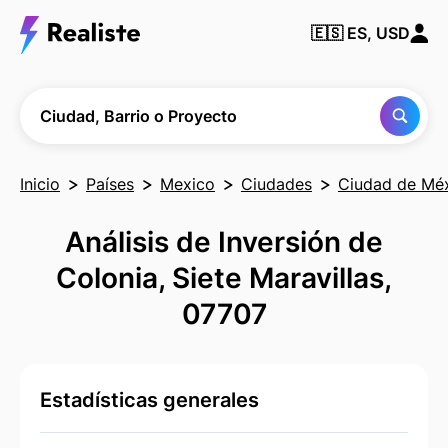
Encuentra
🇪🇸
ES, USD
cualquier
Ciudad,
Barrio o
Proyecto
Ciudad, Barrio o Proyecto
Inicio
Países
Mexico
Ciudades
Ciudad de Mé
Análisis de Inversión de
Colonia, Siete Maravillas,
07707
Estadísticas generales