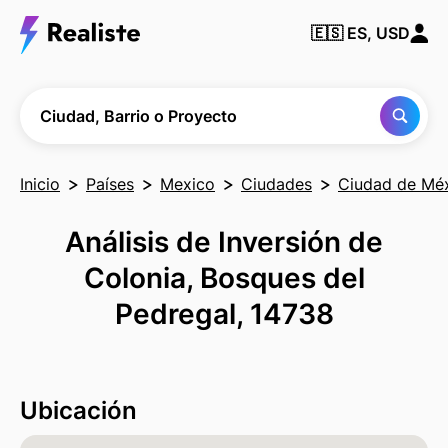
Encuentra
🇪🇸
ES, USD
cualquier
Ciudad,
Barrio o
Proyecto
Ciudad, Barrio o Proyecto
Inicio
Países
Mexico
Ciudades
Ciudad de Mé
Análisis de Inversión de
Colonia, Bosques del
Pedregal, 14738
Ubicación