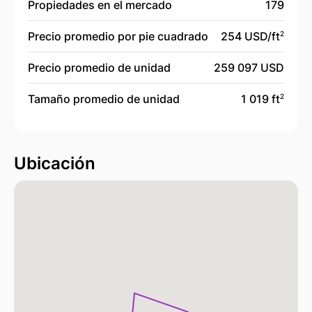
Propiedades en el mercado
179
Precio promedio por pie cuadrado
254 USD/
ft
2
Precio promedio de unidad
259 097 USD
Tamaño promedio de unidad
1 019 ft
2
Ubicación