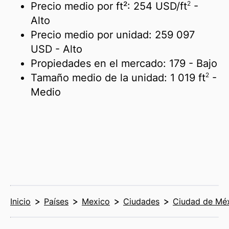
2
Precio medio por ft²:
254 USD/
ft
-
Alto
Precio medio por unidad:
259 097
USD
- Alto
Propiedades en el mercado:
179
- Bajo
2
Tamaño medio de la unidad:
1 019 ft
-
Medio
Inicio
Países
Mexico
Ciudades
Ciudad de Mé