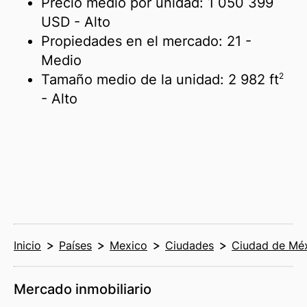
Precio medio por unidad:
1 050 399
USD
- Alto
Propiedades en el mercado:
21
-
Medio
2
Tamaño medio de la unidad:
2 982 ft
- Alto
Inicio
Países
Mexico
Ciudades
Ciudad de Mé
Mercado inmobiliario