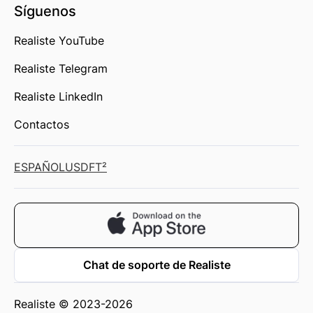
Síguenos
Realiste YouTube
Realiste Telegram
Realiste LinkedIn
Contactos
ESPAÑOL
USD
FT²
Chat de soporte de Realiste
Realiste © 2023-2026