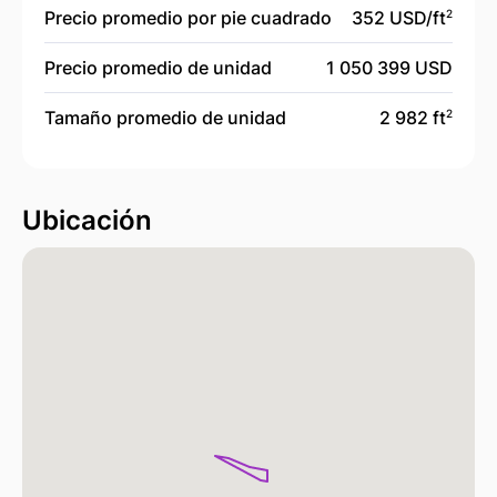
Precio promedio por pie cuadrado
352 USD/
ft
2
Precio promedio de unidad
1 050 399 USD
Tamaño promedio de unidad
2 982 ft
2
Ubicación