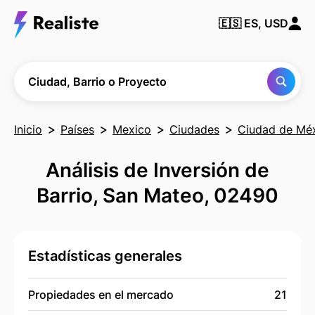
Encuentra
🇪🇸
ES, USD
cualquier
Ciudad,
Barrio o
Proyecto
Ciudad, Barrio o Proyecto
Inicio
Países
Mexico
Ciudades
Ciudad de Mé
Análisis de Inversión de
Barrio, San Mateo, 02490
Estadísticas generales
Propiedades en el mercado
21