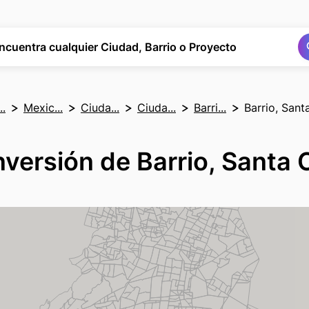
Buscar
Buscar
ncuentra cualquier Ciudad, Barrio o Proyecto
..
Mexic...
Ciuda...
Ciuda...
Barri...
Barrio, Sant
nversión de Barrio, Santa 