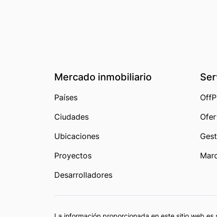
Mercado inmobiliario
Ser
Países
OffP
Ciudades
Ofer
Ubicaciones
Gest
Proyectos
Marc
Desarrolladores
La información proporcionada en este sitio web es 