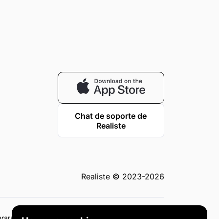
Chat de soporte de
Realiste
Realiste © 2023-2026
derarse como asesoramiento de inversión o