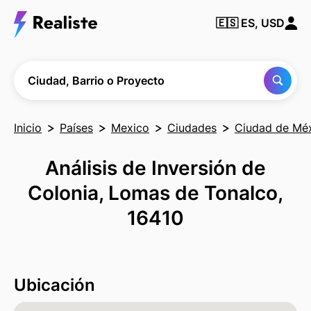
Encuentra
🇪🇸
ES, USD
cualquier
Ciudad,
Barrio o
Proyecto
Ciudad, Barrio o Proyecto
Inicio
Países
Mexico
Ciudades
Ciudad de Mé
Análisis de Inversión de
Colonia, Lomas de Tonalco,
16410
Ubicación