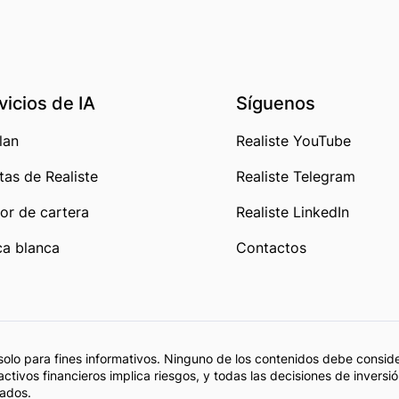
vicios de IA
Síguenos
lan
Realiste YouTube
tas de Realiste
Realiste Telegram
or de cartera
Realiste LinkedIn
a blanca
Contactos
solo para fines informativos. Ninguno de los contenidos debe consi
activos financieros implica riesgos, y todas las decisiones de inver
cados.