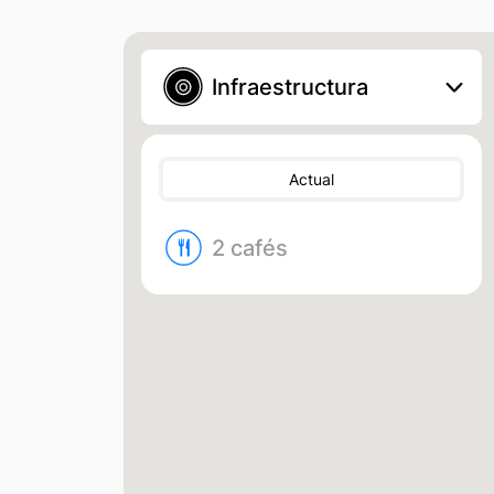
Infraestructura
Actual
2 cafés