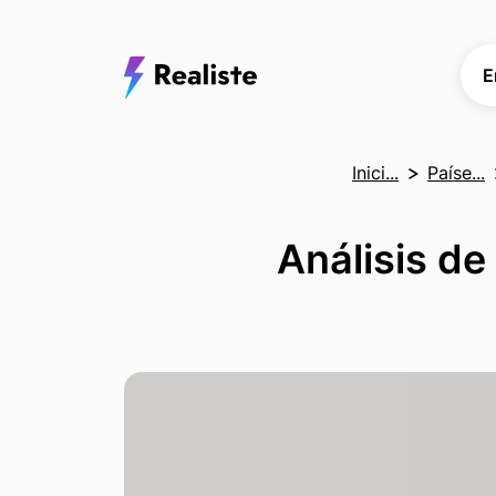
E
Inici...
Paíse...
Análisis de