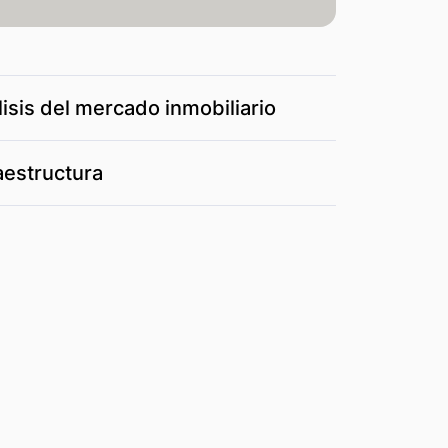
isis del mercado inmobiliario
aestructura