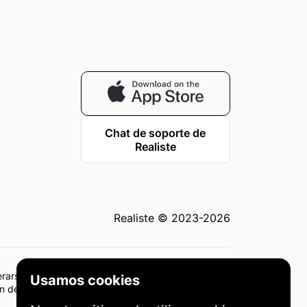
Chat de soporte de
Realiste
Realiste © 2023-2026
derarse como asesoramiento de inversión o
Usamos cookies
sión deben basarse en su propia consideración