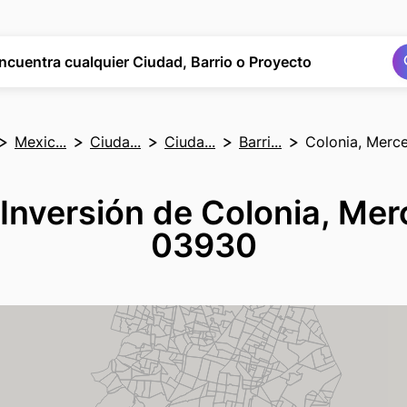
Buscar
Buscar
ncuentra cualquier Ciudad, Barrio o Proyecto
Mexic...
Ciuda...
Ciuda...
Barri...
Colonia, Mer
 Inversión de Colonia, M
03930