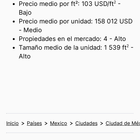
2
Precio medio por ft²:
103 USD/
ft
-
Bajo
Precio medio por unidad:
158 012 USD
- Medio
Propiedades en el mercado:
4
- Alto
2
Tamaño medio de la unidad:
1 539 ft
-
Alto
Inicio
Países
Mexico
Ciudades
Ciudad de Mé