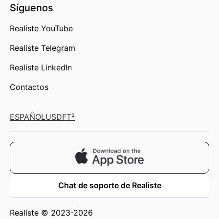
Síguenos
Realiste YouTube
Realiste Telegram
Realiste LinkedIn
Contactos
ESPAÑOL
USD
FT²
Chat de soporte de Realiste
Realiste © 2023-2026