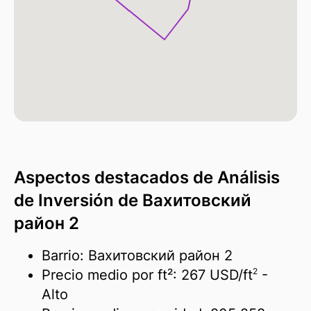
Aspectos destacados de Análisis
de Inversión de Вахитовский
район 2
Barrio: Вахитовский район 2
2
Precio medio por ft²:
267 USD/
ft
-
Alto