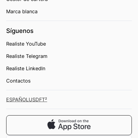
Marca blanca
Síguenos
Realiste YouTube
Realiste Telegram
Realiste LinkedIn
Contactos
ESPAÑOL
USD
FT²