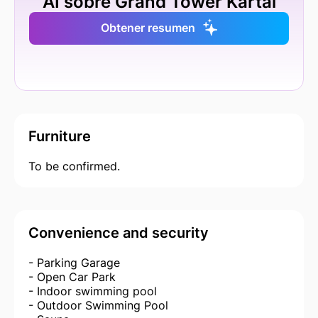
AI sobre Grand Tower Kartal
Obtener resumen
Furniture
To be confirmed.
Convenience and security
- Parking Garage
- Open Car Park
- Indoor swimming pool
- Outdoor Swimming Pool