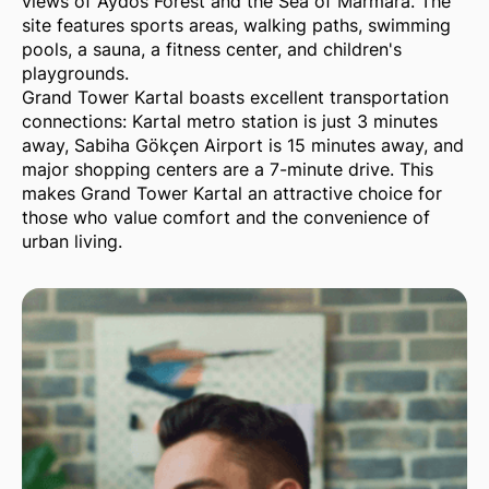
views of Aydos Forest and the Sea of Marmara. The
site features sports areas, walking paths, swimming
pools, a sauna, a fitness center, and children's
playgrounds.
Grand Tower Kartal boasts excellent transportation
connections: Kartal metro station is just 3 minutes
away, Sabiha Gökçen Airport is 15 minutes away, and
major shopping centers are a 7-minute drive. This
makes Grand Tower Kartal an attractive choice for
those who value comfort and the convenience of
urban living.