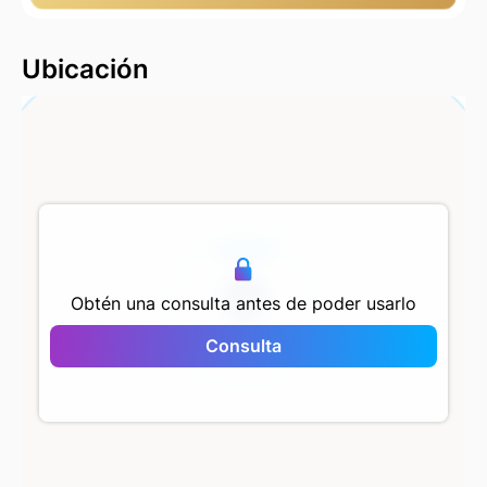
2000 m
Ubicación
500 m
Obtén una consulta antes de poder usarlo
Consulta
Grand Tower Kartal