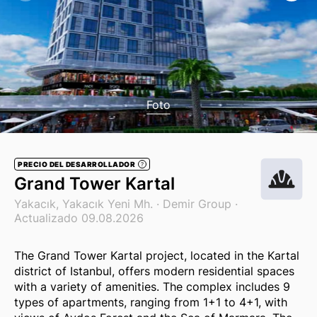
Foto
PRECIO DEL DESARROLLADOR
?
Grand Tower Kartal
Yakacık, Yakacık Yeni Mh. ·
Demir Group
·
Actualizado 09.08.2026
The Grand Tower Kartal project, located in the Kartal
district of Istanbul, offers modern residential spaces
with a variety of amenities. The complex includes 9
types of apartments, ranging from 1+1 to 4+1, with