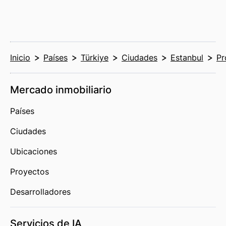
Inicio
Países
Türkiye
Ciudades
Estanbul
Pr
Mercado inmobiliario
Países
Ciudades
Ubicaciones
Proyectos
Desarrolladores
Servicios de IA