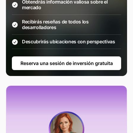
Obtendrás información valiosa sobre el
mercado
Recibirás reseñas de todos los
desarrolladores
Descubrirás ubicaciones con perspectivas
Reserva una sesión de inversión gratuita