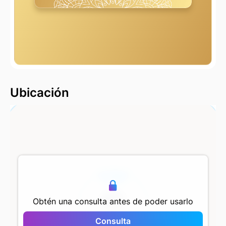
2000 m
Ubicación
500 m
Obtén una consulta antes de poder usarlo
Consulta
Antteras Nev