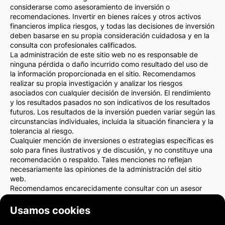
considerarse como asesoramiento de inversión o
recomendaciones. Invertir en bienes raíces y otros activos
financieros implica riesgos, y todas las decisiones de inversión
deben basarse en su propia consideración cuidadosa y en la
consulta con profesionales calificados.
La administración de este sitio web no es responsable de
ninguna pérdida o daño incurrido como resultado del uso de
la información proporcionada en el sitio. Recomendamos
realizar su propia investigación y analizar los riesgos
asociados con cualquier decisión de inversión. El rendimiento
y los resultados pasados no son indicativos de los resultados
futuros. Los resultados de la inversión pueden variar según las
circunstancias individuales, incluida la situación financiera y la
tolerancia al riesgo.
Cualquier mención de inversiones o estrategias específicas es
solo para fines ilustrativos y de discusión, y no constituye una
recomendación o respaldo. Tales menciones no reflejan
necesariamente las opiniones de la administración del sitio
web.
Recomendamos encarecidamente consultar con un asesor
financiero o un abogado antes de tomar cualquier decisión de
inversión. Usted es el único responsable de sus acciones de
Usamos cookies
inversión y de los riesgos asociados con ellas.