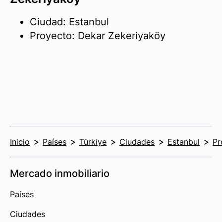
Ciudad: Estanbul
Proyecto: Dekar Zekeriyaköy
Inicio
Países
Türkiye
Ciudades
Estanbul
Pr
Mercado inmobiliario
Países
Ciudades