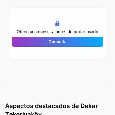
500 m
Obtén una consulta antes de poder usarlo
Consulta
Dekar Zekeriyaköy
Aspectos destacados de Dekar
Zekeriyaköy