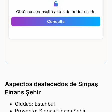
Obtén una consulta antes de poder usarlo
Consulta
Sinpaş Finans Şehir
Aspectos destacados de Sinpaş
Finans Şehir
Ciudad: Estanbul
Proyecto: Sinpaş Finans Şehir