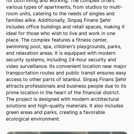
for both living and working. The complex offers
various types of apartments, from studios to multi-
room units, catering to the needs of singles and
families alike. Additionally, Sinpaş Finans Şehir
includes office buildings and retail spaces, making it
ideal for those who wish to live and work in one
place. The complex features a fitness center,
swimming pool, spa, children's playgrounds, parks,
and relaxation areas. It is equipped with modern
security systems, including 24-hour security and
video surveillance. Its convenient location near major
transportation routes and public transit ensures easy
access to other parts of Istanbul. Sinpaş Finans Şehir
attracts professionals and business people due to its
prime location in the heart of the financial district.
The project is designed with modern architectural
solutions and high-quality materials. It also includes
green areas and parks, creating a favorable
ecological environment.