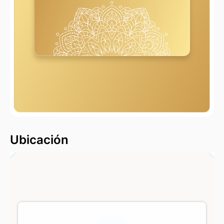
2000 m
Ubicación
500 m