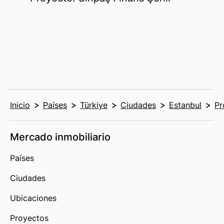
Inicio
Países
Türkiye
Ciudades
Estanbul
Pr
Mercado inmobiliario
Países
Ciudades
Ubicaciones
Proyectos