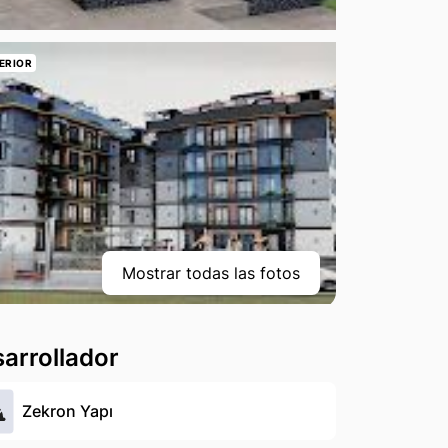
ERIOR
Mostrar todas las fotos
arrollador
Zekron Yapı