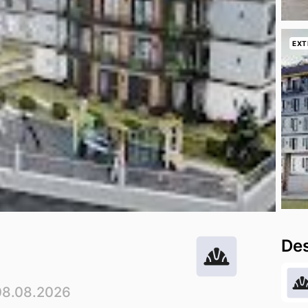
EXT
Des
 08.08.2026