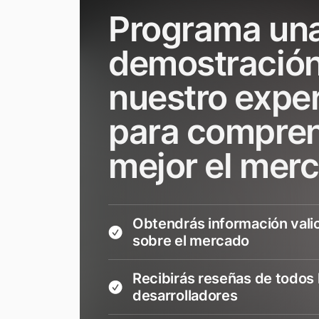
Programa un
demostració
nuestro expe
para compre
mejor el mer
Obtendrás información vali
sobre el mercado
Recibirás reseñas de todos 
desarrolladores