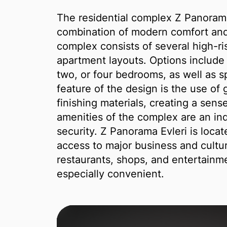
The residential complex Z Panorama
combination of modern comfort and
complex consists of several high-ris
apartment layouts. Options include 
two, or four bedrooms, as well as s
feature of the design is the use of 
finishing materials, creating a sen
amenities of the complex are an in
security. Z Panorama Evleri is locat
access to major business and cultu
restaurants, shops, and entertainme
especially convenient.