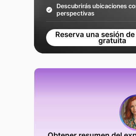
Descubrirás ubicaciones co
perspectivas
Reserva una sesión de
gratuita
Obtener resumen del exp