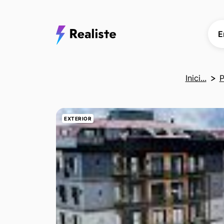
E
Inici...
P
EXTERIOR