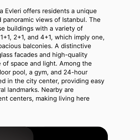
 Evleri offers residents a unique
 panoramic views of Istanbul. The
e buildings with a variety of
1+1, 2+1, and 4+1, which imply one,
pacious balconies. A distinctive
glass facades and high-quality
se of space and light. Among the
door pool, a gym, and 24-hour
ed in the city center, providing easy
ral landmarks. Nearby are
nt centers, making living here