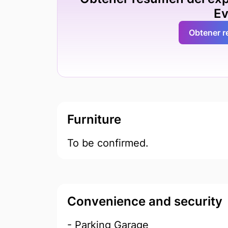
Ev
Obtener 
Furniture
To be confirmed.
Convenience and security
- Parking Garage