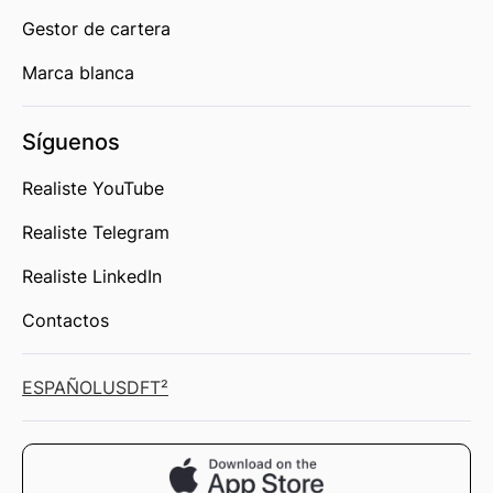
Gestor de cartera
Marca blanca
Síguenos
Realiste YouTube
Realiste Telegram
Realiste LinkedIn
Contactos
ESPAÑOL
USD
FT²