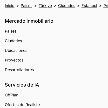
Inicio
Países
Türkiye
Ciudades
Estanbul
Pr
Mercado inmobiliario
Países
Ciudades
Ubicaciones
Proyectos
Desarrolladores
Servicios de IA
OffPlan
Ofertas de Realiste