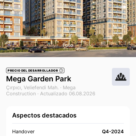
Foto
PRECIO DEL DESARROLLADOR
?
Mega Garden Park
Çırpıcı, Veliefendi Mah. ·
Mega
Construction
· Actualizado 06.08.2026
Aspectos destacados
Handover
Q4-2024