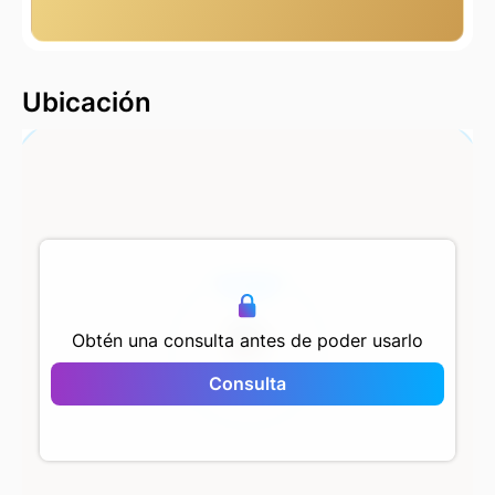
2000 m
Ubicación
500 m
Obtén una consulta antes de poder usarlo
Consulta
Mega Garden Park