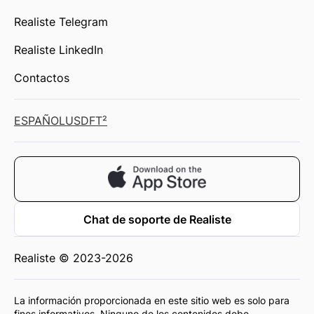
Realiste Telegram
Realiste LinkedIn
Contactos
ESPAÑOL
USD
FT²
Chat de soporte de Realiste
Realiste © 2023-2026
La información proporcionada en este sitio web es solo para
fines informativos. Ninguno de los contenidos debe