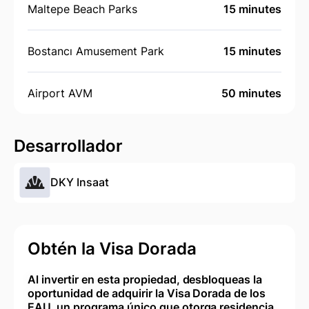
Maltepe Beach Parks
15 minutes
Bostancı Amusement Park
15 minutes
Airport AVM
50 minutes
Desarrollador
DKY Insaat
Obtén la Visa Dorada
Al invertir en esta propiedad, desbloqueas la
oportunidad de adquirir la Visa Dorada de los
EAU, un programa único que otorga residencia