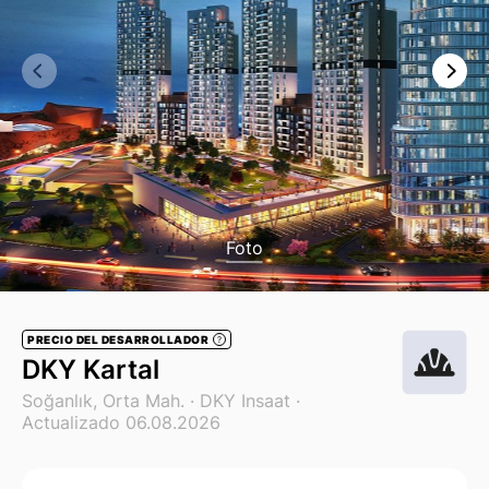
Foto
PRECIO DEL DESARROLLADOR
?
DKY Kartal
Soğanlık, Orta Mah. ·
DKY Insaat
·
Actualizado 06.08.2026