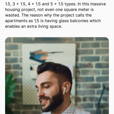
1.5, 3 + 1.5, 4 + 1.5 and 5 + 1.5 types. In this massive
housing project, not even one square meter is
wasted. The reason why the project calls the
apartments as 1,5 is having glass balconies which
enables an extra living space.