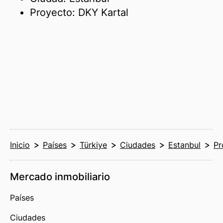
Proyecto: DKY Kartal
Inicio
Países
Türkiye
Ciudades
Estanbul
Pr
Mercado inmobiliario
Países
Ciudades