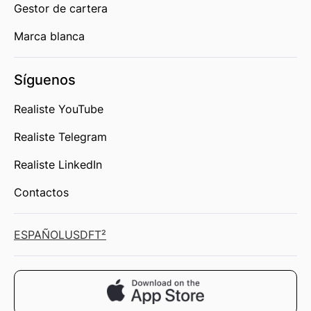
Gestor de cartera
Marca blanca
Síguenos
Realiste YouTube
Realiste Telegram
Realiste LinkedIn
Contactos
ESPAÑOL
USD
FT²