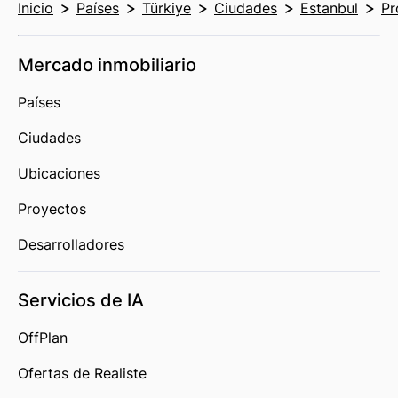
Inicio
Países
Türkiye
Ciudades
Estanbul
Pr
Mercado inmobiliario
Países
Ciudades
Ubicaciones
Proyectos
Desarrolladores
Servicios de IA
OffPlan
Ofertas de Realiste