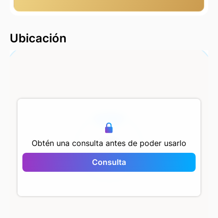
2000 m
Ubicación
500 m
Obtén una consulta antes de poder usarlo
Consulta
Selvi Residence