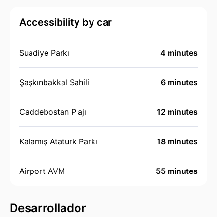
Accessibility by car
Suadiye Parkı
4 minutes
Şaşkınbakkal Sahili
6 minutes
Caddebostan Plajı
12 minutes
Kalamış Ataturk Parkı
18 minutes
Airport AVM
55 minutes
Desarrollador