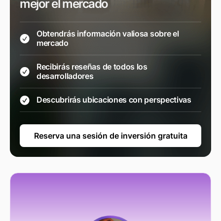
mejor el mercado
Obtendrás información valiosa sobre el
mercado
Recibirás reseñas de todos los
desarrolladores
Descubrirás ubicaciones con perspectivas
Reserva una sesión de inversión gratuita