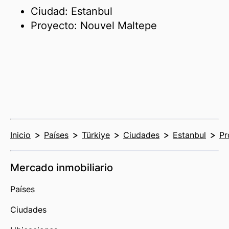
Ciudad: Estanbul
Proyecto: Nouvel Maltepe
Inicio
Países
Türkiye
Ciudades
Estanbul
Pr
Mercado inmobiliario
Países
Ciudades