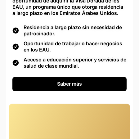
oportunidad de adquirir la Visa Dorada de los
EAU, un programa único que otorga residencia
a largo plazo en los Emiratos Árabes Unidos.
Residencia a largo plazo sin necesidad de
patrocinador.
Oportunidad de trabajar o hacer negocios
en los EAU.
Acceso a educación superior y servicios de
salud de clase mundial.
Saber más