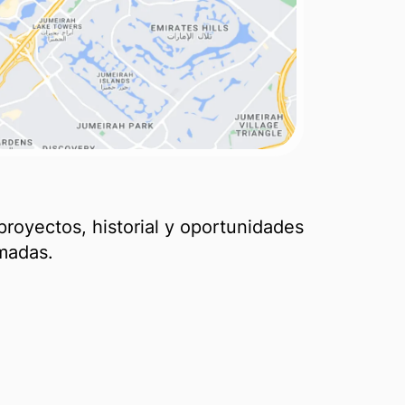
 proyectos, historial y oportunidades
rmadas.