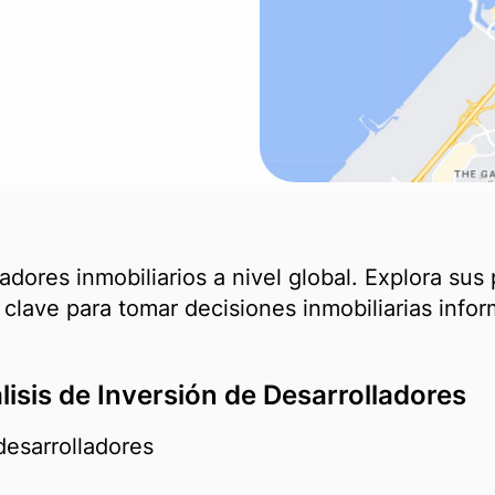
adores inmobiliarios a nivel global. Explora sus
clave para tomar decisiones inmobiliarias info
isis de Inversión de Desarrolladores
desarrolladores