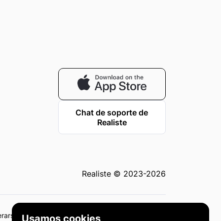
Chat de soporte de
Realiste
Realiste © 2023-2026
derarse como asesoramiento de inversión o
Usamos cookies