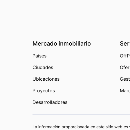
Mercado inmobiliario
Ser
Países
OffP
Ciudades
Ofer
Ubicaciones
Gest
Proyectos
Marc
Desarrolladores
La información proporcionada en este sitio web es 