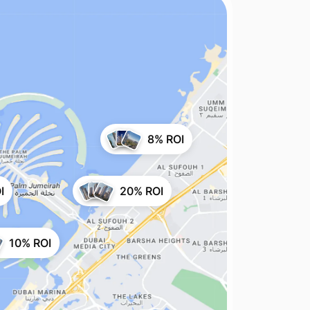
8% ROI
I
20% ROI
10% ROI