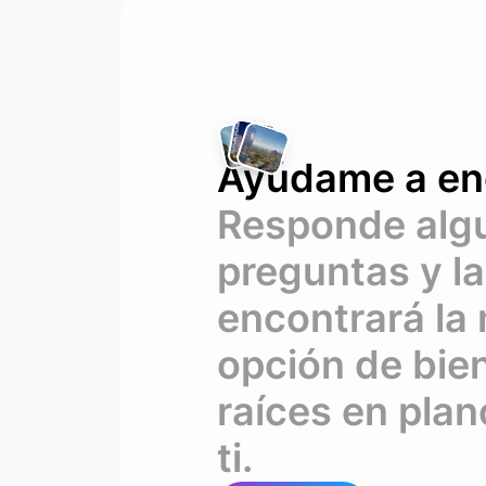
Ayúdame a en
Responde alg
preguntas y la
encontrará la
opción de bie
raíces en plan
ti.