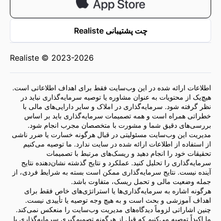
چت پشتیبانی Realiste
Realiste © 2023-2026
اطلاعات ارائه شده در این وب‌سایت فقط برای اهداف اطلاعاتی است.
هیچ‌یک از محتویات به عنوان مشاوره یا توصیه سرمایه‌گذاری نباید در
نظر گرفته شود. سرمایه‌گذاری در املاک و سایر دارایی‌های مالی با
خطراتی همراه است و همه تصمیمات سرمایه‌گذاری باید بر اساس
بررسی‌های دقیق شما و مشورت با متخصصان مجرب انجام شود.
مدیریت این وب‌سایت مسئولیتی در قبال هرگونه خسارت یا ضرر ناشی
از استفاده از اطلاعات ارائه شده در سایت ندارد. ما توصیه می‌کنیم
تحقیقات خود را انجام دهید و ریسک‌های مرتبط با تصمیمات
سرمایه‌گذاری را تحلیل کنید. عملکرد و نتایج گذشته نشان‌دهنده نتایج
آینده نیست. نتایج سرمایه‌گذاری ممکن است بسته به شرایط فردی، از
جمله وضعیت مالی و تحمل ریسک، متفاوت باشد.
هرگونه اشاره به سرمایه‌گذاری‌ها یا استراتژی‌های خاص فقط برای
اهداف آموزشی و بحث است و به هیچ وجه توصیه یا تأییدی نیست.
چنین اشاراتی لزوماً دیدگاه‌های مدیریت وب‌سایت را منعکس نمی‌کند.
ما اکیداً توصیه می‌کنیم که قبل از هرگونه تصمیم‌گیری سرمایه‌گذاری با