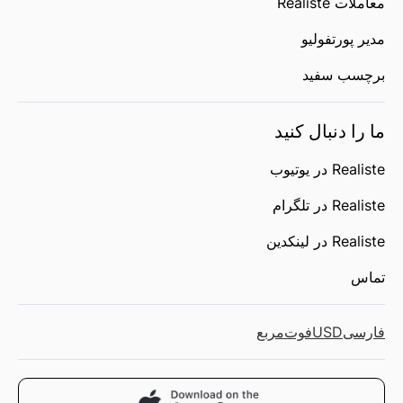
معاملات Realiste
مدیر پورتفولیو
برچسب سفید
ما را دنبال کنید
Realiste در یوتیوب
Realiste در تلگرام
Realiste در لینکدین
تماس
فارسی
USD
فوت‌مربع