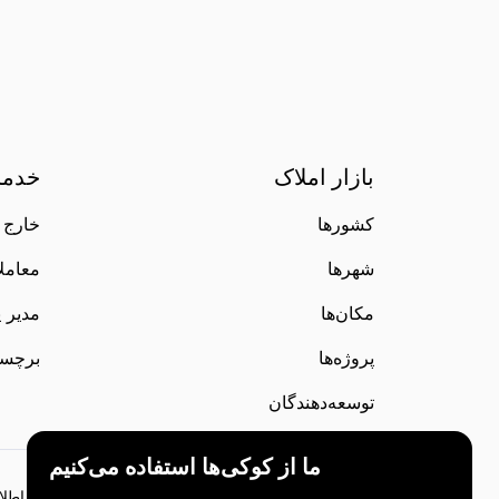
بازار املاک
خدما
کشورها
خارج ا
شهرها
معاملات te
مکان‌ها
مدیر پ
پروژه‌ها
برچس
توسعه‌دهندگان
ما از کوکی‌ها استفاده می‌کنیم
اطلاعات ارائه شده در این وب‌سایت فقط برای اهداف اطلاعا