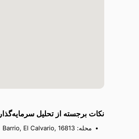
نکات برجسته از تحلیل سرمایه‌گذاری در l Calvario, 16813
محله: Barrio, El Calvario, 16813