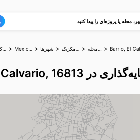
جستجو
جستجو
ر، محله یا پروژه‌ای را پیدا کنید
Barrio, El Ca
محله‌...
مکزیک...
شهرها
Mexic...
کشوره...
Barrio, El Calvario, 1681