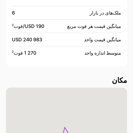
ملک‌های در بازار
6
میانگین قیمت هر فوت مربع
190 USD/
فوت
2
میانگین قیمت واحد
240 983 USD
متوسط اندازه واحد
1 270 فوت
2
مکان