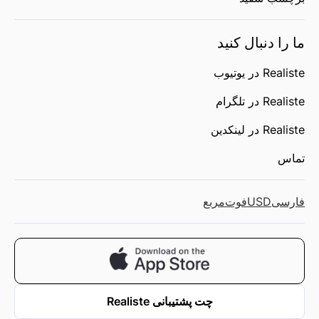
ما را دنبال کنید
Realiste در یوتیوب
Realiste در تلگرام
Realiste در لینکدین
تماس
فارسی
USD
فوت‌مربع
چت پشتیبانی Realiste