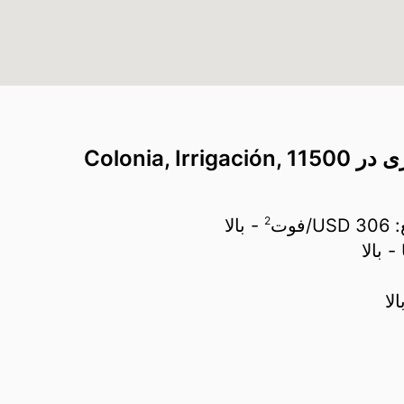
Colonia, 
2
:
306 USD/
فوت
- بالا
- بالا
لا