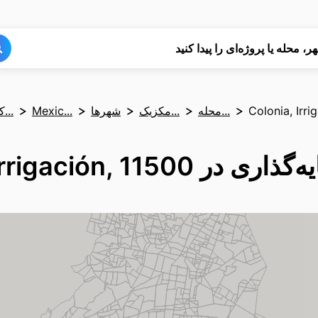
جستجو
جستجو
ر، محله یا پروژه‌ای را پیدا کنید
Colonia, Irri
محله‌...
مکزیک...
شهرها
Mexic...
کشوره...
Colonia, Irrigación, 115