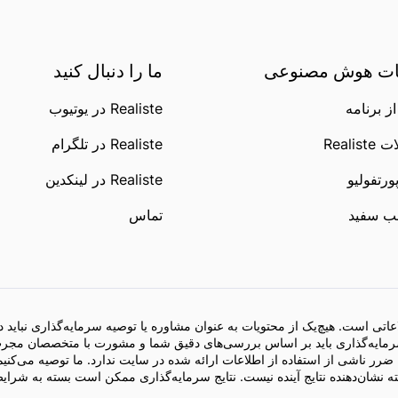
ت هوش مصنوعی
ما را دنبال کنید
ز برنامه
Realiste در یوتیوب
Realis
Realiste در تلگرام
ورتفولیو
Realiste در لینکدین
ب سفید
تماس
تی است. هیچ‌یک از محتویات به عنوان مشاوره یا توصیه سرمایه‌گذاری نباید د
رمایه‌گذاری باید بر اساس بررسی‌های دقیق شما و مشورت با متخصصان مجرب
ر ناشی از استفاده از اطلاعات ارائه شده در سایت ندارد. ما توصیه می‌کنیم 
شته نشان‌دهنده نتایج آینده نیست. نتایج سرمایه‌گذاری ممکن است بسته به ش