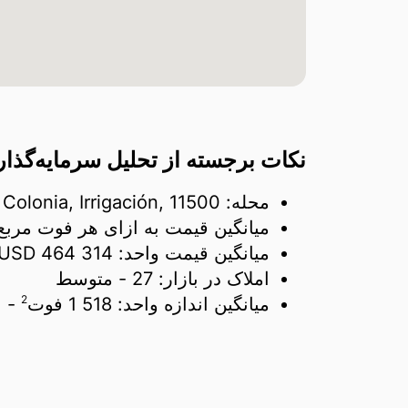
نکات برجسته از تحلیل سرمایه‌گذاری در Irrigación, 11500
محله: Colonia, Irrigación, 11500
میانگین قیمت به ازای هر فوت مربع
میانگین قیمت واحد:
464 314 USD
املاک در بازار:
27
- متوسط
2
میانگین اندازه واحد:
1 518 فوت
- با