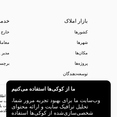
بازار املاک
خدما
کشورها
خارج ا
شهرها
معاملات te
مکان‌ها
مدیر پ
پروژه‌ها
برچس
توسعه‌دهندگان
ما از کوکی‌ها استفاده می‌کنیم
اطلاعات ارائه شده در این وب‌سایت فقط برای اهداف اطلاعا
وب‌سایت ما برای بهبود تجربه مرور شما،
دارایی‌های مالی با خطراتی همراه است و همه تصمیمات س
تحلیل ترافیک سایت و ارائه محتوای
مدیریت این وب‌سایت مسئولیتی در قبال هرگونه خسارت یا ضر
تصمیمات سرمایه‌گذاری را تحلیل کنید. عملکرد و نتایج گذ
شخصی‌سازی‌شده از کوکی‌ها استفاده
باشد.