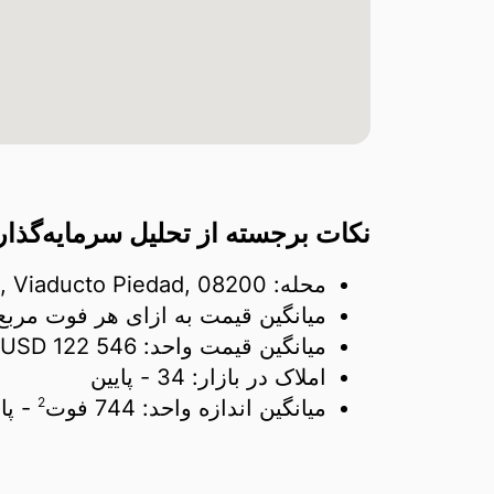
نکات برجسته از تحلیل سرمایه‌گذاری در iaducto Piedad, 08200
محله: Colonia, Viaducto Piedad, 08200
میانگین قیمت به ازای هر فوت مربع
میانگین قیمت واحد:
122 546 USD
املاک در بازار:
34
- پایین
2
میانگین اندازه واحد:
744 فوت
- پا