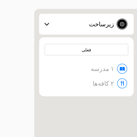
زیرساخت
فعلی
۱ مدرسه
۲ کافه‌ها