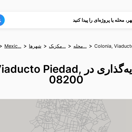
جستجو
جستجو
ر، محله یا پروژه‌ای را پیدا کنید
Colonia, Viaduc
محله‌...
مکزیک...
شهرها
Mexic...
تحلیل سرمایه‌گذاری در  Piedad
08200