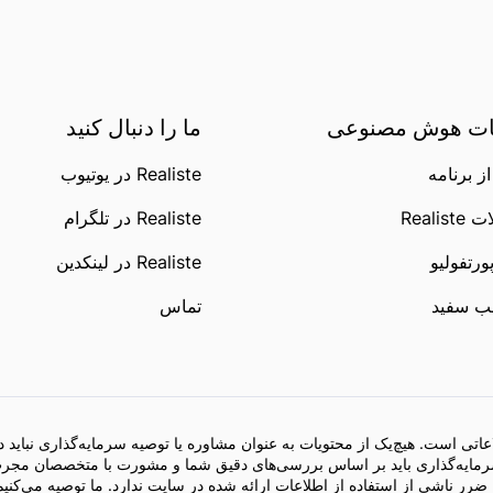
ت هوش مصنوعی
ما را دنبال کنید
ز برنامه
Realiste در یوتیوب
Realis
Realiste در تلگرام
ورتفولیو
Realiste در لینکدین
ب سفید
تماس
تی است. هیچ‌یک از محتویات به عنوان مشاوره یا توصیه سرمایه‌گذاری نباید د
رمایه‌گذاری باید بر اساس بررسی‌های دقیق شما و مشورت با متخصصان مجرب
ر ناشی از استفاده از اطلاعات ارائه شده در سایت ندارد. ما توصیه می‌کنیم 