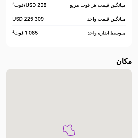
میانگین قیمت هر فوت مربع
208 USD/
فوت
2
میانگین قیمت واحد
225 309 USD
متوسط اندازه واحد
1 085 فوت
2
مکان