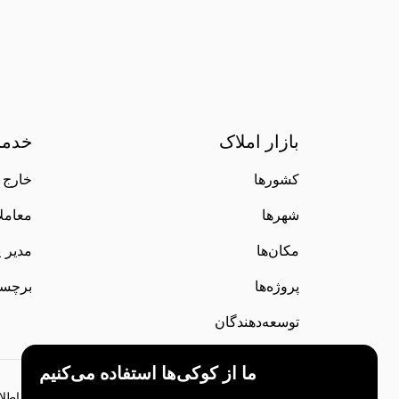
بازار املاک
خدما
کشورها
خارج ا
شهرها
معاملات te
مکان‌ها
مدیر پ
پروژه‌ها
برچس
توسعه‌دهندگان
ما از کوکی‌ها استفاده می‌کنیم
اطلاعات ارائه شده در این وب‌سایت فقط برای اهداف اطلاعا