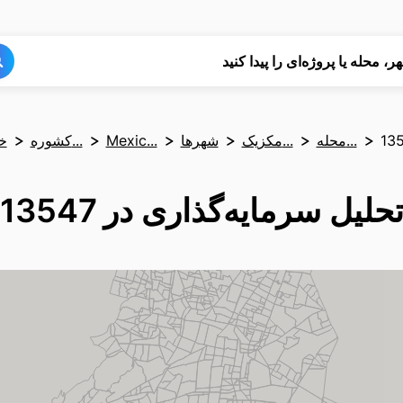
جستجو
جستجو
ر، محله یا پروژه‌ای را پیدا کنید
13
محله‌...
مکزیک...
شهرها
Mexic...
کشوره...
خا
حلیل سرمایه‌گذاری در 13547