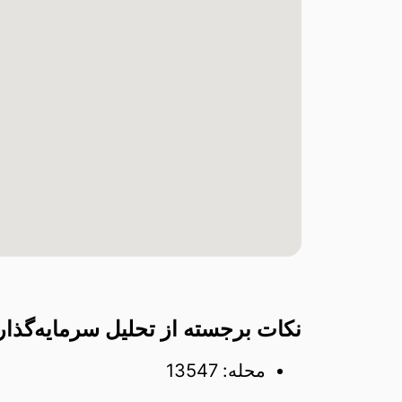
نکات برجسته از تحلیل سرمایه‌گذاری در
محله: 13547