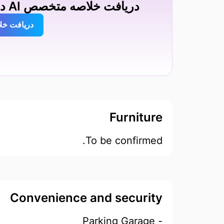
دریافت خلاصه متخصص AI درباره Z Panorama Evleri
دریافت خل
Furniture
To be confirmed.
Convenience and security
- Parking Garage