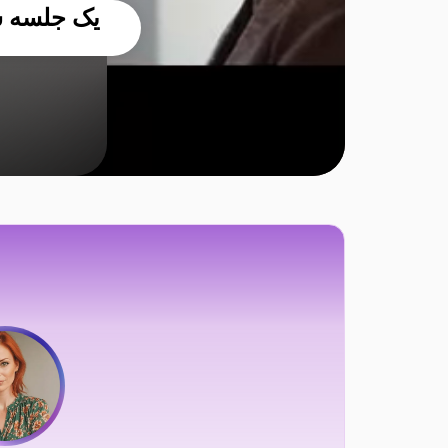
یک جلسه سر