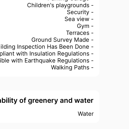
- Children's playgrounds
- Security
- Sea view
- Gym
- Terraces
- Ground Survey Made
- Building Inspection Has Been Done
- Compliant with Insulation Regulations
- Compatible with Earthquake Regulations
- Walking Paths
ability of greenery and water
Water