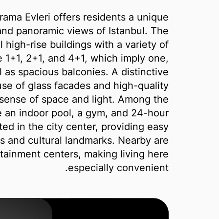
ama Evleri offers residents a unique
nd panoramic views of Istanbul. The
 high-rise buildings with a variety of
 1+1, 2+1, and 4+1, which imply one,
 as spacious balconies. A distinctive
use of glass facades and high-quality
a sense of space and light. Among the
e an indoor pool, a gym, and 24-hour
ted in the city center, providing easy
s and cultural landmarks. Nearby are
tainment centers, making living here
especially convenient.