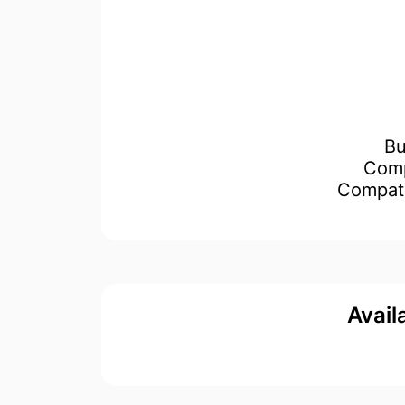
Avail