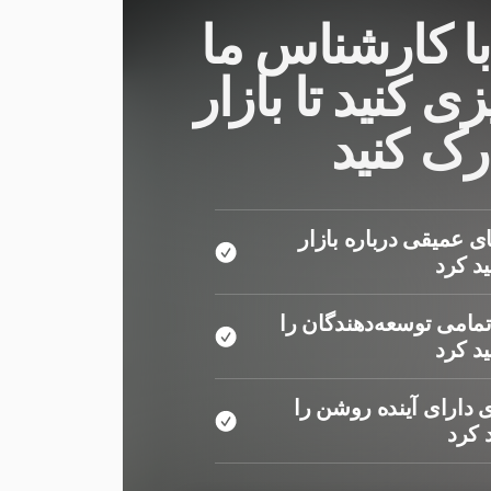
با کارشناس ما
زی کنید تا بازار
درک کنید
ی عمیقی درباره بازار
د کرد
مامی توسعه‌دهندگان را
د کرد
 دارای آینده روشن را
کرد