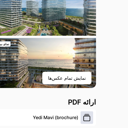
نمای بی
نمایش تمام عکس‌ها
ارائه PDF
Yedi Mavi (brochure)