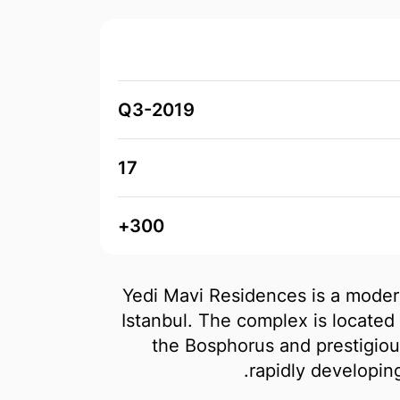
Q3-2019
17
300+
Yedi Mavi Residences is a modern
Istanbul. The complex is located
the Bosphorus and prestigiou
rapidly developing