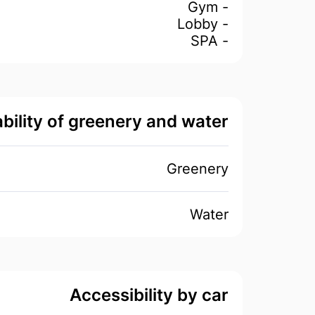
- Gym
- Lobby
- SPA
ability of greenery and water
Greenery
Water
Accessibility by car