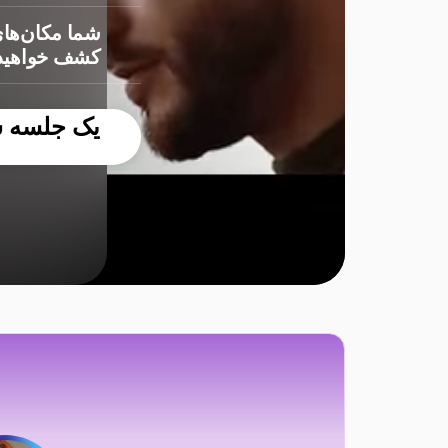
شما مکان‌های
کشف خواهید 
یک جلسه سر