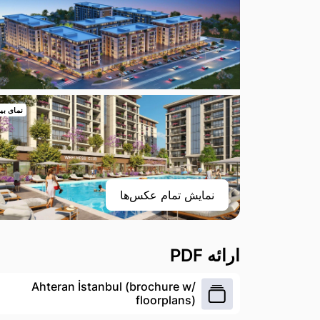
نمای بی
نمایش تمام عکس‌ها
ارائه PDF
Ahteran İstanbul (brochure w/
floorplans)