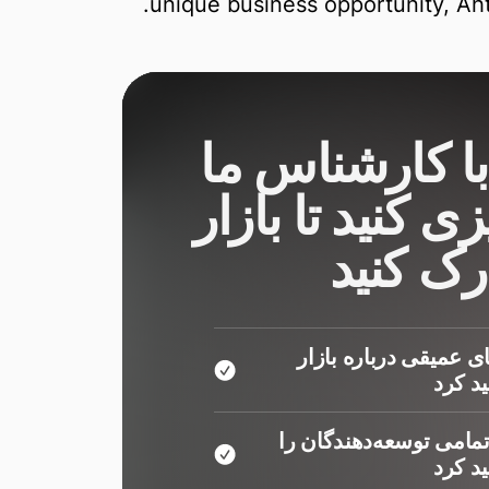
unique business opportunity, Aht
با کارشناس ما
زی کنید تا بازار
درک کنید
ی عمیقی درباره بازار
د کرد
مامی توسعه‌دهندگان را
د کرد