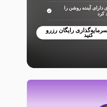
 دارای آینده روشن را
کرد
مایه‌گذاری رایگان رزرو
کنید