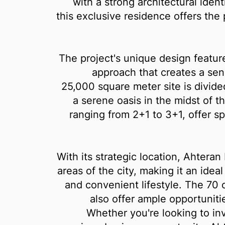
with a strong architectural ident
this exclusive residence offers the 
The project's unique design feature
approach that creates a sen
25,000 square meter site is divide
a serene oasis in the midst of t
ranging from 2+1 to 3+1, offer sp
With its strategic location, Ahtera
areas of the city, making it an idea
and convenient lifestyle. The 70 
also offer ample opportuniti
Whether you're looking to in