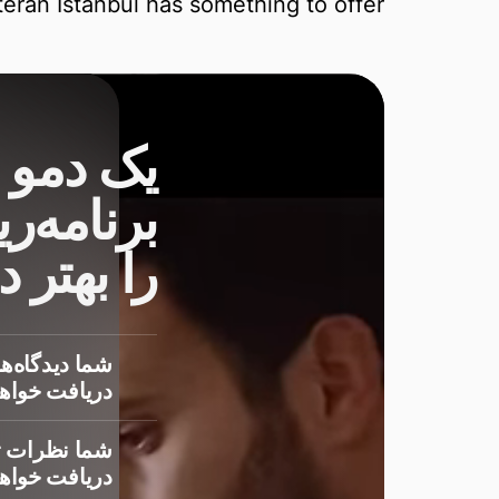
eran Istanbul has something to offer.
یک دمو 
برنامه‌ری
را بهتر 
شما دیدگاه‌ها
دریافت خواهی
شما نظرات ت
دریافت خواهی