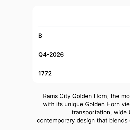
B
Q4-2026
1772
Rams City Golden Horn, the mode
with its unique Golden Horn view
transportation, wide 
contemporary design that blends s