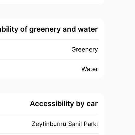
ability of greenery and water
Greenery
Water
Accessibility by car
Zeytinburnu Sahil Parkı