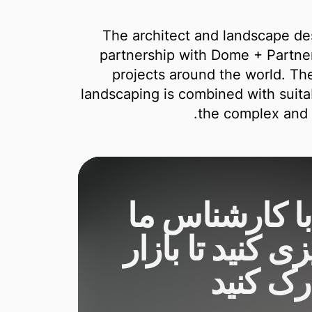
The architect and landscape des
partnership with Dome + Partne
projects around the world. Th
landscaping is combined with suitab
the complex and 
با کارشناس ما
زی کنید تا بازار
درک کنید