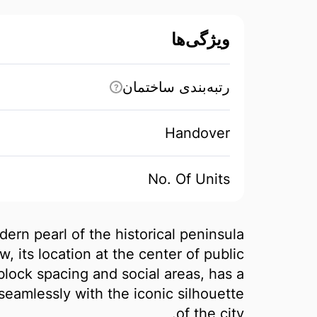
ویژگی‌ها
رتبه‌بندی ساختمان
?
Handover
No. Of Units
rn pearl of the historical peninsula
, its location at the center of public
block spacing and social areas, has a
eamlessly with the iconic silhouette
of the city.