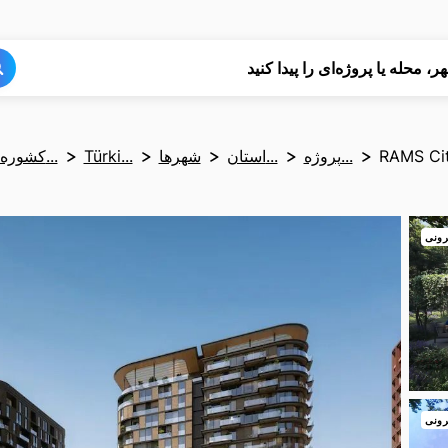
جستجو
جستجو
ر، محله یا پروژه‌ای را پیدا کنید
RAMS Cit
پروژه...
استان...
شهرها
Türki...
کشوره...
رونی
رونی