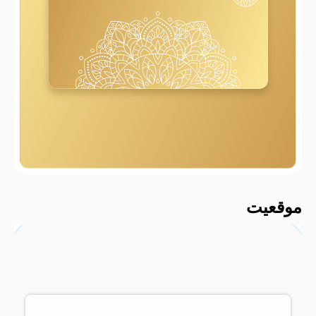
2000 متر
موقعیت