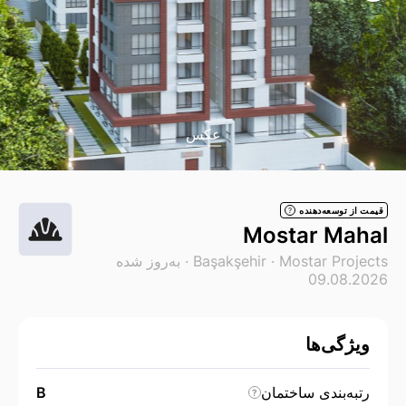
عکس
قیمت از توسعه‌دهنده
?
Mostar Mahal
Mostar Projects
Başakşehir ·
· به‌روز شده
09.08.2026
ویژگی‌ها
رتبه‌بندی ساختمان
B
?