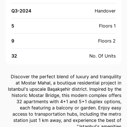
Q3-2024
Handover
5
Floors 1
9
Floors 2
32
No. Of Units
Discover the perfect blend of luxury and tranquility
at Mostar Mahal, a boutique residential project in
Istanbul's upscale Başakşehir district. Inspired by the
historic Mostar Bridge, this modern complex offers
32 apartments with 4+1 and 5+1 duplex options,
each featuring a balcony or garden. Enjoy easy
access to transportation hubs, including the metro
station just 1 km away, and experience the best of
Istanbul's amenities."