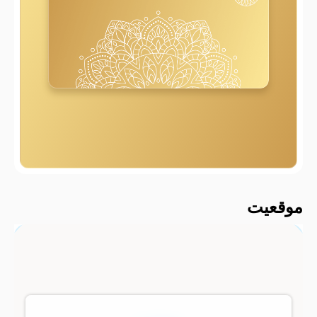
2000 متر
موقعیت