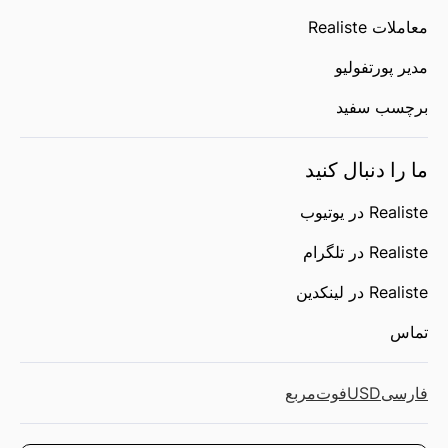
معاملات Realiste
مدیر پورتفولیو
برچسب سفید
ما را دنبال کنید
Realiste در یوتیوب
Realiste در تلگرام
Realiste در لینکدین
تماس
فارسی
USD
فوت‌مربع