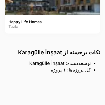
Happy Life Homes
Tuzla
نکات برجسته از Karagülle İnşaat
توسعه‌دهنده: Karagülle İnşaat
کل پروژه‌ها: ۱ پروژه