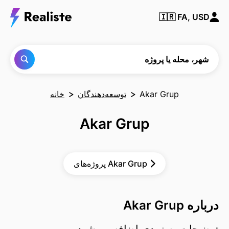
شهر،
🇮🇷
FA, USD
محله یا
پروژه‌ای
را پیدا
کنید
شهر، محله یا پروژه
Akar Grup
توسعه‌دهندگان
خانه
Akar Grup
پروژه‌های Akar Grup
درباره Akar Grup
توضیحات به زودی اضافه می‌شود