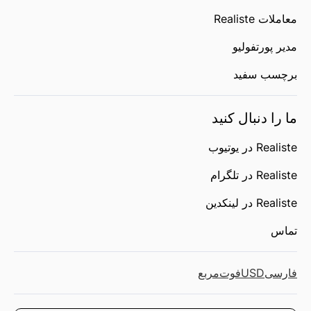
معاملات Realiste
مدیر پورتفولیو
برچسب سفید
ما را دنبال کنید
Realiste در یوتیوب
Realiste در تلگرام
Realiste در لینکدین
تماس
فارسی
USD
فوت‌مربع