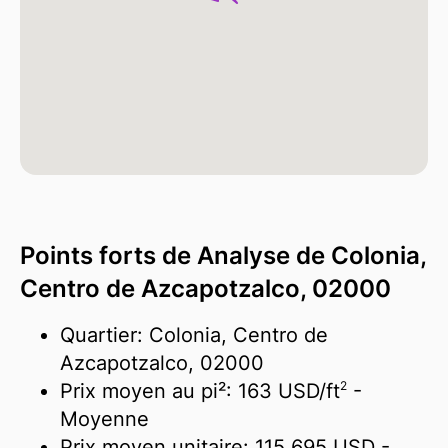
Points forts de Analyse de Colonia,
Centro de Azcapotzalco, 02000
Quartier: Colonia, Centro de
Azcapotzalco, 02000
2
Prix moyen au pi²:
163 USD/
ft
-
Moyenne
Prix moyen unitaire:
115 695 USD
-