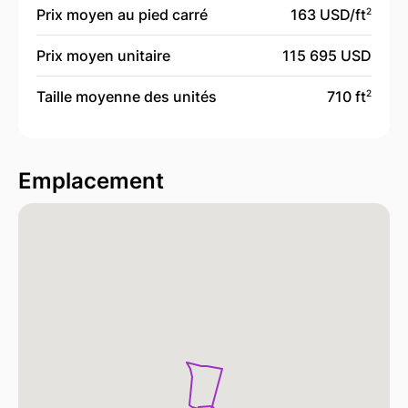
Prix moyen au pied carré
163 USD/
ft
2
Prix moyen unitaire
115 695 USD
Taille moyenne des unités
710 ft
2
Emplacement