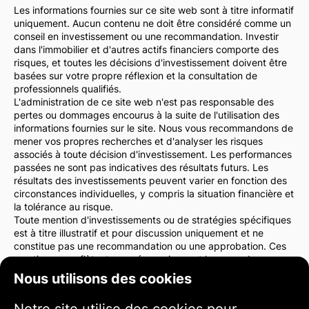
Les informations fournies sur ce site web sont à titre informatif
uniquement. Aucun contenu ne doit être considéré comme un
conseil en investissement ou une recommandation. Investir
dans l'immobilier et d'autres actifs financiers comporte des
risques, et toutes les décisions d'investissement doivent être
basées sur votre propre réflexion et la consultation de
professionnels qualifiés.
L'administration de ce site web n'est pas responsable des
pertes ou dommages encourus à la suite de l'utilisation des
informations fournies sur le site. Nous vous recommandons de
mener vos propres recherches et d'analyser les risques
associés à toute décision d'investissement. Les performances
passées ne sont pas indicatives des résultats futurs. Les
résultats des investissements peuvent varier en fonction des
circonstances individuelles, y compris la situation financière et
la tolérance au risque.
Toute mention d'investissements ou de stratégies spécifiques
est à titre illustratif et pour discussion uniquement et ne
constitue pas une recommandation ou une approbation. Ces
mentions ne reflètent pas nécessairement les vues de
l'administration du site web.
Nous utilisons des cookies
Nous vous conseillons vivement de consulter un conseiller
financier ou un avocat avant de prendre des décisions