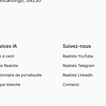
o Xicaltongo, 08230
vices IA
Suivez-nous
s à venir
Realiste YouTube
es Realiste
Realiste Telegram
ionnaire de portefeuille
Realiste LinkedIn
ue blanche
Contacts