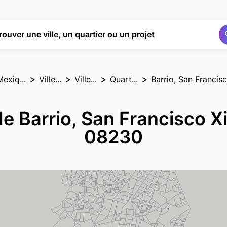
Rechercher
Rechercher
rouver une ville, un quartier ou un projet
exiq...
Ville...
Ville...
Quart...
Barrio, San Francis
e Barrio, San Francisco X
08230