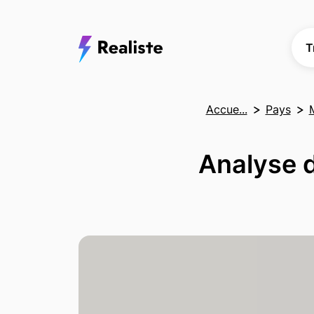
T
Accue...
Pays
M
Analyse d