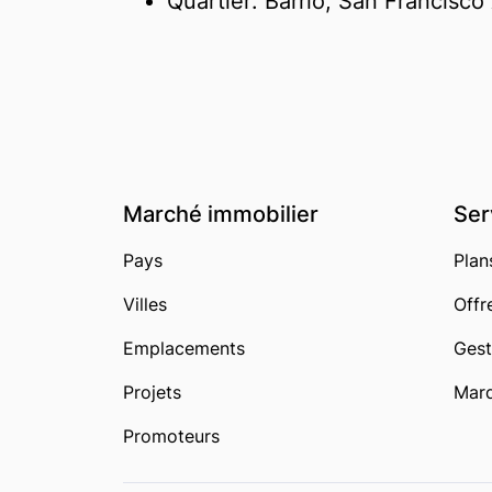
Quartier: Barrio, San Francisc
Marché immobilier
Ser
Pays
Plan
Villes
Offr
Emplacements
Gest
Projets
Marq
Promoteurs