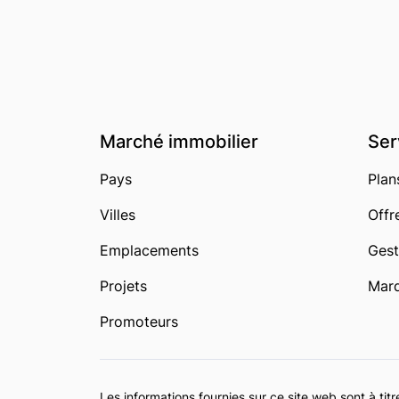
Marché immobilier
Ser
Pays
Plan
Villes
Offr
Emplacements
Gest
Projets
Marq
Promoteurs
Les informations fournies sur ce site web sont à t