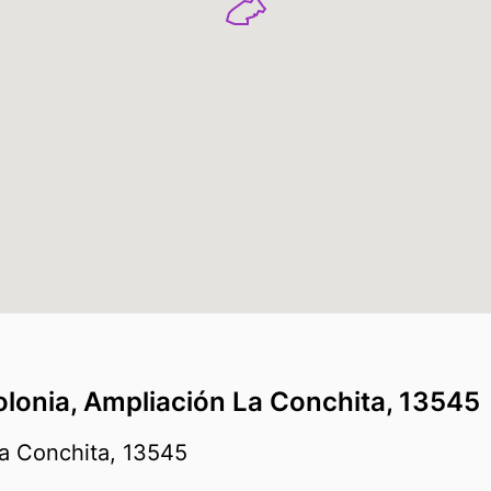
olonia, Ampliación La Conchita, 13545
La Conchita, 13545