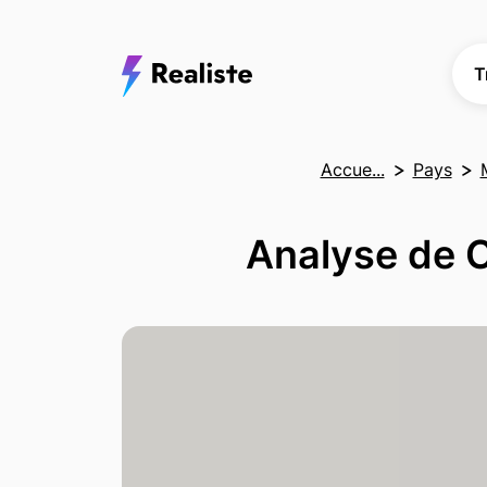
T
Accue...
Pays
Analyse de C