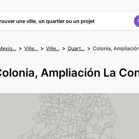
Rechercher
Rechercher
rouver une ville, un quartier ou un projet
Mexiq...
Ville...
Ville...
Quart...
Colonia, Ampliació
olonia, Ampliación La Co