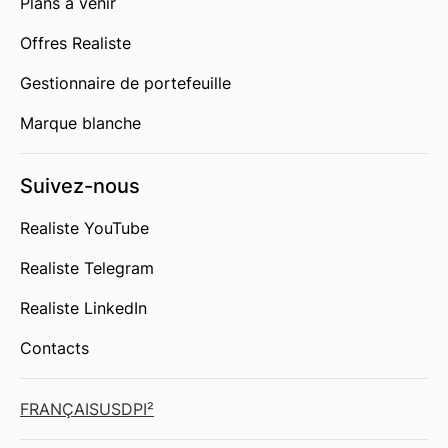
Plans à venir
Offres Realiste
Gestionnaire de portefeuille
Marque blanche
Suivez-nous
Realiste YouTube
Realiste Telegram
Realiste LinkedIn
Contacts
FRANÇAIS
USD
PI²