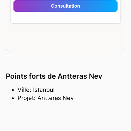
Antteras Nev
Consultation
Points forts de Antteras Nev
Ville: Istanbul
Projet: Antteras Nev