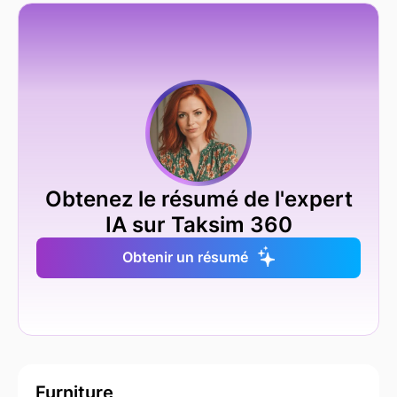
Obtenez le résumé de l'expert
IA sur Taksim 360
Obtenir un résumé
Furniture