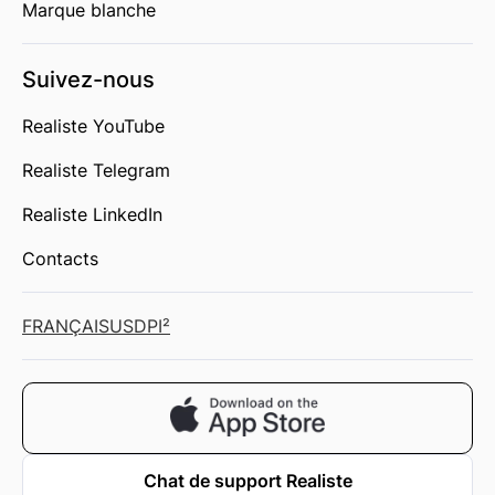
Marque blanche
Suivez-nous
Realiste YouTube
Realiste Telegram
Realiste LinkedIn
Contacts
FRANÇAIS
USD
PI²
Chat de support Realiste