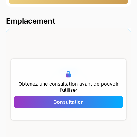
2000 m
Emplacement
500 m
Obtenez une consultation avant de pouvoir
l'utiliser
Taksim 360
Consultation