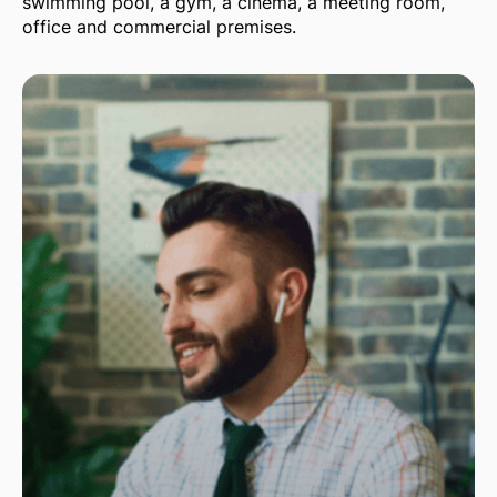
swimming pool, a gym, a cinema, a meeting room,
office and commercial premises.