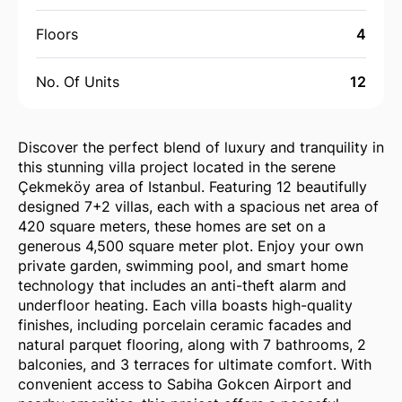
Floors
4
No. Of Units
12
Discover the perfect blend of luxury and tranquility in
this stunning villa project located in the serene
Çekmeköy area of Istanbul. Featuring 12 beautifully
designed 7+2 villas, each with a spacious net area of
420 square meters, these homes are set on a
generous 4,500 square meter plot. Enjoy your own
private garden, swimming pool, and smart home
technology that includes an anti-theft alarm and
underfloor heating. Each villa boasts high-quality
finishes, including porcelain ceramic facades and
natural parquet flooring, along with 7 bathrooms, 2
balconies, and 3 terraces for ultimate comfort. With
convenient access to Sabiha Gokcen Airport and