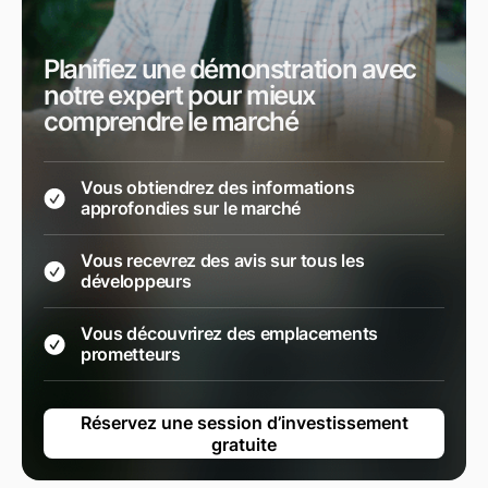
Planifiez une démonstration avec
notre expert pour mieux
comprendre le marché
Vous obtiendrez des informations
approfondies sur le marché
Vous recevrez des avis sur tous les
développeurs
Vous découvrirez des emplacements
prometteurs
Réservez une session d’investissement
gratuite