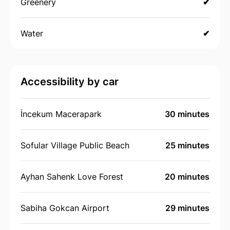
Greenery
✔
Water
✔
Accessibility by car
İncekum Macerapark
30 minutes
Sofular Village Public Beach
25 minutes
Ayhan Sahenk Love Forest
20 minutes
Sabiha Gokcan Airport
29 minutes