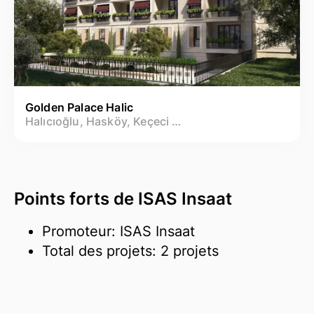
Golden Palace Halic
Halıcıoğlu, Hasköy, Keçeci Piri Mh.
Points forts de ISAS Insaat
Promoteur: ISAS Insaat
Total des projets: 2 projets