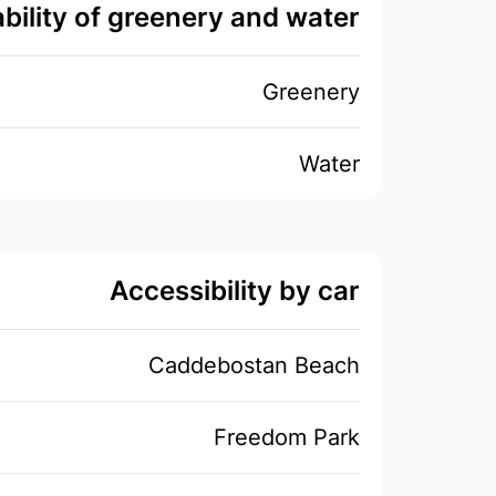
ability of greenery and water
Greenery
Water
Accessibility by car
Caddebostan Beach
Freedom Park