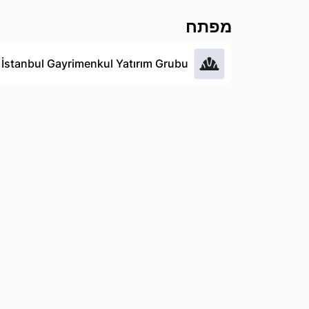
מפתח
İstanbul Gayrimenkul Yatırım Grubu