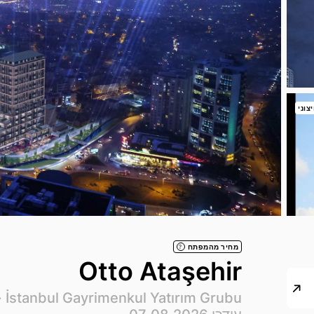
צוני
מחיר מהמפתח
?
Otto Ataşehir
·
İstanbul Gayrimenkul Yatırım Grubu