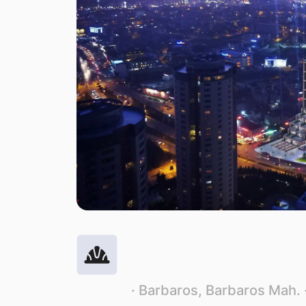
·
Barbaros, Barbaros Mah. 