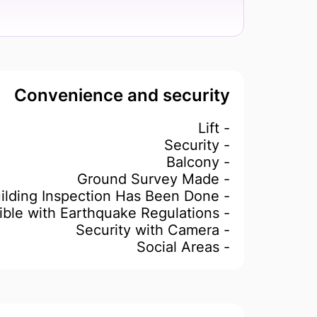
Convenience and security
- Lift
- Security
- Balcony
- Ground Survey Made
- Building Inspection Has Been Done
- Compatible with Earthquake Regulations
- Security with Camera
- Social Areas