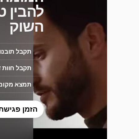
להבין ט
השוק
תקבל תובנות
תקבל חוות ד
תמצא מקומו
הזמן פגישת