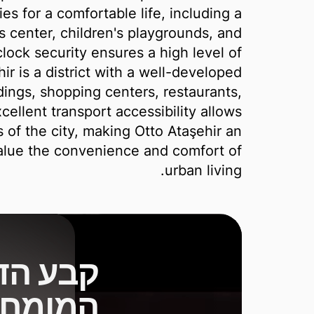
s for a comfortable life, including a
 center, children's playgrounds, and
ock security ensures a high level of
hir is a district with a well-developed
ldings, shopping centers, restaurants,
cellent transport accessibility allows
 of the city, making Otto Ataşehir an
value the convenience and comfort of
urban living.
קבע הד
המומחה